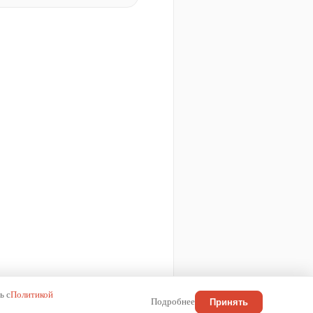
ь с
Политикой
Подробнее
Принять