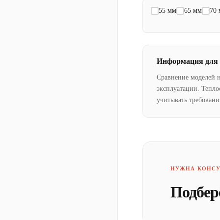
55 мм
65 мм
70
Информация для
Сравнение моделей 
эксплуатации. Тепло
учитывать требовани
НУЖНА КОНСУ
Подбер