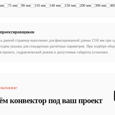
 мм
75 мм
90 мм
110 мм
140 мм
150 мм
200 мм
300 мм
40
 проектировщиков
на данной странице выполнено для фиксированной длины 1550 мм при о
отдача указана для стандартных расчётных параметров. При подборе обо
я проекта, гидравлический режим и допустимые габариты установки.
ЛЬТАЦИЯ?
ём конвектор под ваш проект