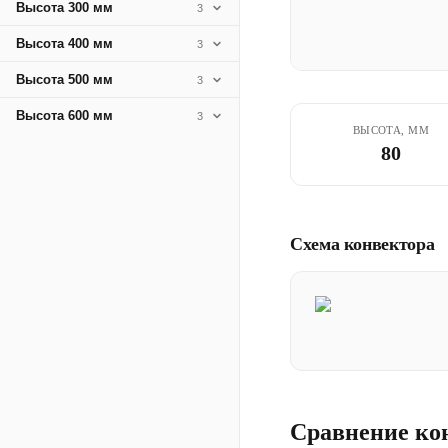
Высота 300 мм
3
Высота 400 мм
3
Высота 500 мм
3
Высота 600 мм
3
ВЫСОТА, ММ
80
Схема конвектора
Сравнение ко