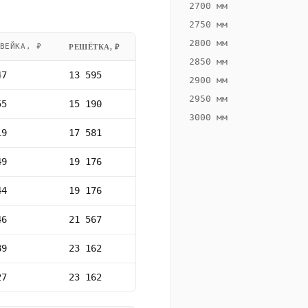
2700 мм
2750 мм
2800 мм
ВЕЙКА, ₽
РЕШЁТКА, ₽
2850 мм
47
13 595
2900 мм
2950 мм
55
15 190
3000 мм
19
17 581
49
19 176
44
19 176
46
21 567
89
23 162
27
23 162