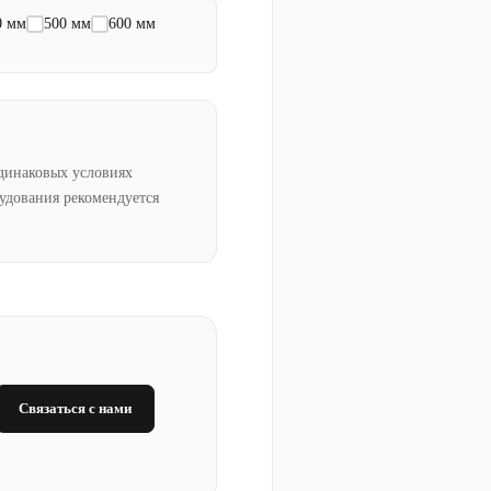
0 мм
500 мм
600 мм
динаковых условиях
рудования рекомендуется
Связаться с нами