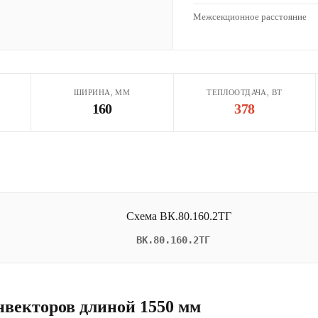
Межсекционное расстояние
ШИРИНА, ММ
ТЕПЛООТДАЧА, ВТ
160
378
ВК.80.160.2ТГ
нвекторов длиной 1550 мм