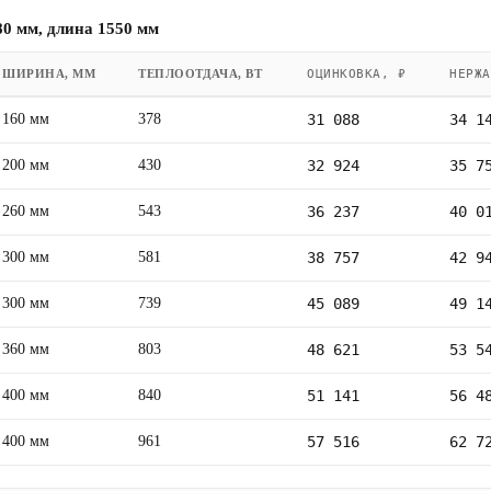
0 мм, длина 1550 мм
ШИРИНА, ММ
ТЕПЛООТДАЧА, ВТ
ОЦИНКОВКА, ₽
НЕРЖА
160 мм
378
31 088
34 1
200 мм
430
32 924
35 7
260 мм
543
36 237
40 0
300 мм
581
38 757
42 9
300 мм
739
45 089
49 1
360 мм
803
48 621
53 5
400 мм
840
51 141
56 4
400 мм
961
57 516
62 7