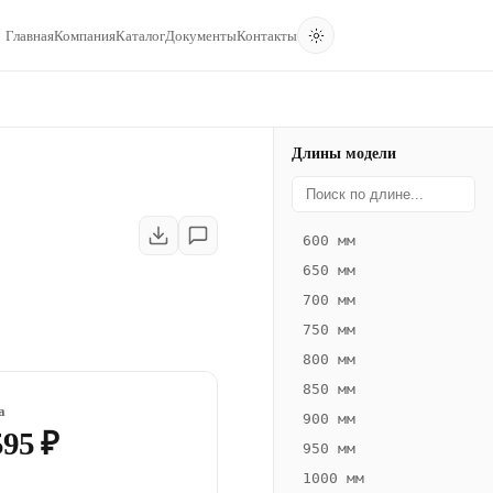
Главная
Компания
Каталог
Документы
Контакты
Длины модели
600 мм
650 мм
700 мм
750 мм
800 мм
850 мм
а
900 мм
595 ₽
950 мм
1000 мм