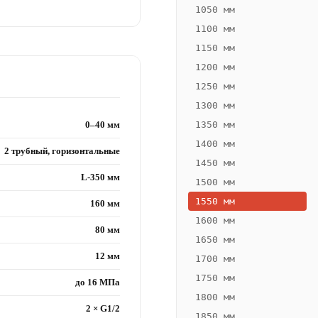
1050 мм
1100 мм
1150 мм
1200 мм
1250 мм
1300 мм
0–40 мм
1350 мм
1400 мм
2 трубный, горизонтальные
1450 мм
L-350 мм
1500 мм
1550 мм
160 мм
1600 мм
80 мм
1650 мм
12 мм
1700 мм
1750 мм
до 16 МПа
1800 мм
2 × G1/2
1850 мм