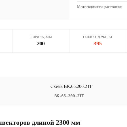
Межсекционное расстояние
ШИРИНА, ММ
ТЕПЛООТДАЧА, ВТ
200
395
ВК.65.200.2ТГ
нвекторов длиной 2300 мм