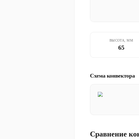
ВЫСОТА, ММ
65
Схема конвектора
Сравнение ко