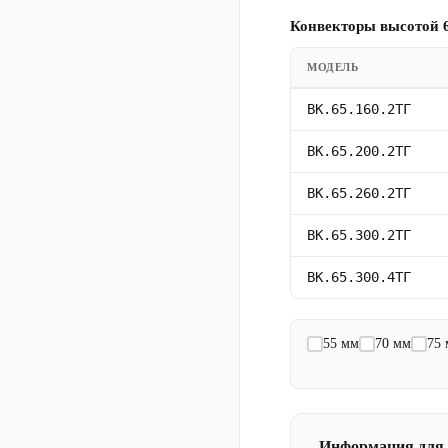
Конвекторы высотой 6
МОДЕЛЬ
ВК.65.160.2ТГ
ВК.65.200.2ТГ
ВК.65.260.2ТГ
ВК.65.300.2ТГ
ВК.65.300.4ТГ
55 мм
70 мм
75
Информация для