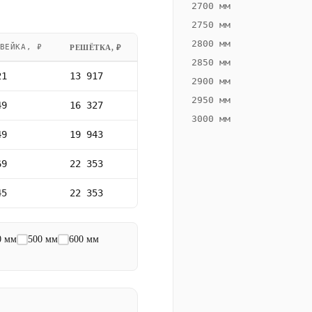
2700 мм
2750 мм
2800 мм
ВЕЙКА, ₽
РЕШЁТКА, ₽
2850 мм
21
13 917
2900 мм
2950 мм
49
16 327
3000 мм
49
19 943
69
22 353
45
22 353
0 мм
500 мм
600 мм