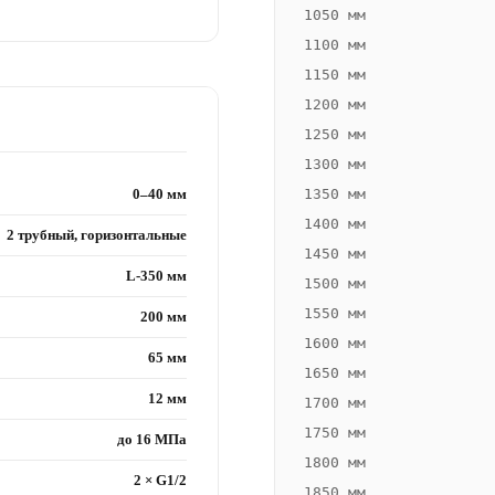
1050 мм
1100 мм
1150 мм
1200 мм
1250 мм
1300 мм
0–40 мм
1350 мм
1400 мм
2 трубный, горизонтальные
1450 мм
L-350 мм
1500 мм
1550 мм
200 мм
1600 мм
65 мм
1650 мм
12 мм
1700 мм
1750 мм
до 16 МПа
1800 мм
2 × G1/2
1850 мм