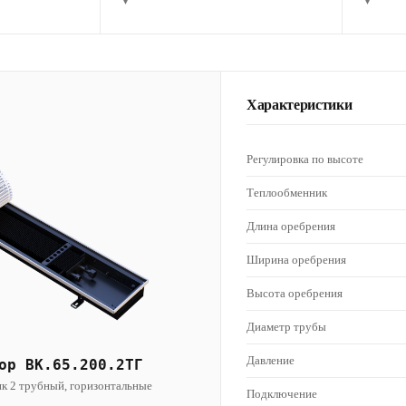
▾
▾
Характеристики
Регулировка по высоте
Теплообменник
Длина оребрения
Ширина оребрения
Высота оребрения
Диаметр трубы
Давление
ор ВК.65.200.2ТГ
к 2 трубный, горизонтальные
Подключение