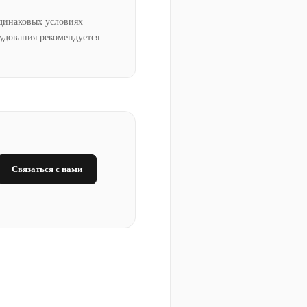
динаковых условиях
рудования рекомендуется
Связаться с нами