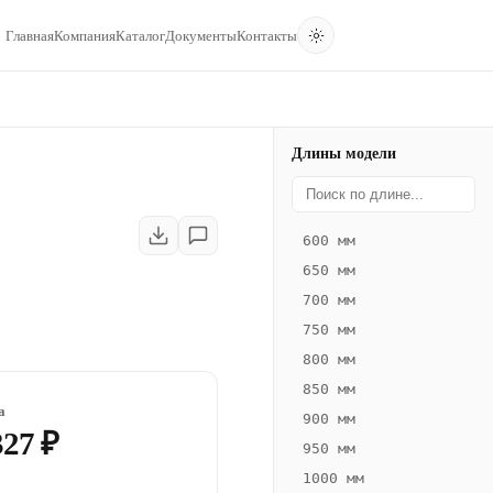
Главная
Компания
Каталог
Документы
Контакты
Длины модели
600 мм
650 мм
700 мм
750 мм
800 мм
850 мм
а
900 мм
327 ₽
950 мм
1000 мм