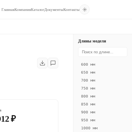
Главная
Компания
Каталог
Документы
Контакты
Длины модели
600 мм
650 мм
700 мм
750 мм
800 мм
850 мм
а
900 мм
912 ₽
950 мм
1000 мм