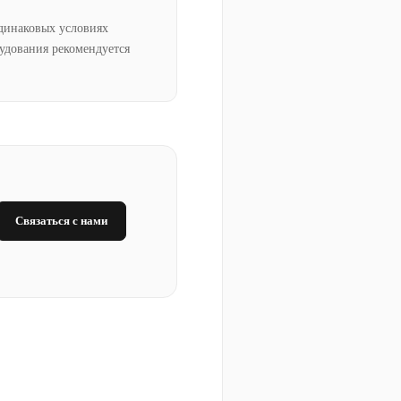
динаковых условиях
рудования рекомендуется
Связаться с нами