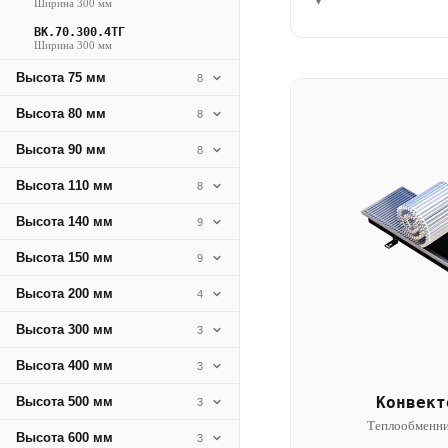
▾
Ширина 300 мм
ВК.70.300.4ТГ
Ширина 300 мм
Высота 75 мм
8
Высота 80 мм
8
Высота 90 мм
8
Высота 110 мм
8
Высота 140 мм
9
Высота 150 мм
9
Высота 200 мм
4
Высота 300 мм
3
Высота 400 мм
3
Конвект
Высота 500 мм
3
Теплообменни
Высота 600 мм
3