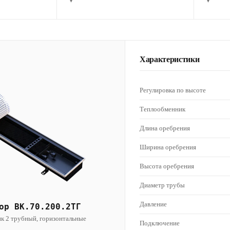
▾
▾
Характеристики
Регулировка по высоте
Теплообменник
Длина оребрения
Ширина оребрения
Высота оребрения
Диаметр трубы
Давление
ор ВК.70.200.2ТГ
к 2 трубный, горизонтальные
Подключение