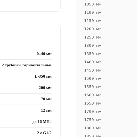
1050 мм
1100 мм
1150 мм
1200 мм
1250 мм
1300 мм
0–40 мм
1350 мм
1400 мм
2 трубный, горизонтальные
1450 мм
L-350 мм
1500 мм
1550 мм
200 мм
1600 мм
70 мм
1650 мм
12 мм
1700 мм
1750 мм
до 16 МПа
1800 мм
2 × G1/2
1850 мм