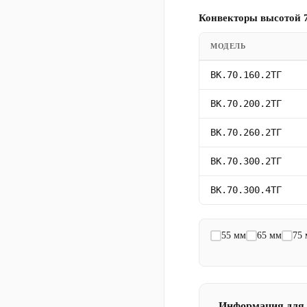
Конвекторы высотой 7
МОДЕЛЬ
ВК.70.160.2ТГ
ВК.70.200.2ТГ
ВК.70.260.2ТГ
ВК.70.300.2ТГ
ВК.70.300.4ТГ
55 мм
65 мм
75
Информация для