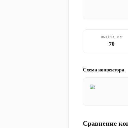
ВЫСОТА, ММ
70
Схема конвектора
Сравнение ко