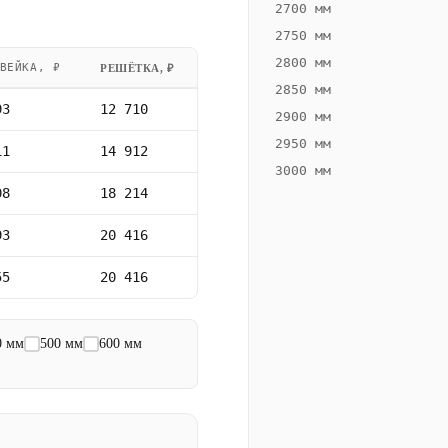
2700 мм
2750 мм
2800 мм
ВЕЙКА, ₽
РЕШЁТКА, ₽
2850 мм
93
12 710
2900 мм
2950 мм
11
14 912
3000 мм
08
18 214
93
20 416
55
20 416
0 мм
500 мм
600 мм