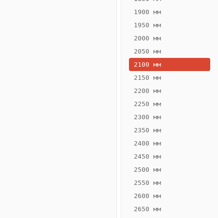
1900 мм
1950 мм
2000 мм
2050 мм
2100 мм
2150 мм
2200 мм
2250 мм
Конвектор
ВК.65.200.2Т
2300 мм
Теплообменник 2
2350 мм
трубный,
2400 мм
горизонтальные
2450 мм
2500 мм
2550 мм
2600 мм
2650 мм