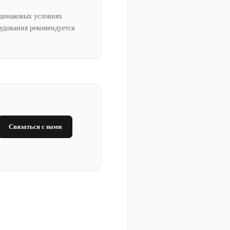
динаковых условиях
рудования рекомендуется
Связаться с нами