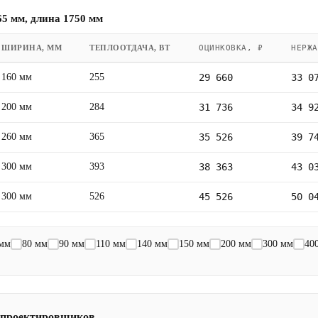
5 мм, длина 1750 мм
ШИРИНА, ММ
ТЕПЛООТДАЧА, ВТ
ОЦИНКОВКА, ₽
НЕРЖА
160 мм
255
29 660
33 0
200 мм
284
31 736
34 9
260 мм
365
35 526
39 7
300 мм
393
38 363
43 0
300 мм
526
45 526
50 0
 мм
80 мм
90 мм
110 мм
140 мм
150 мм
200 мм
300 мм
40
 проектировщиков