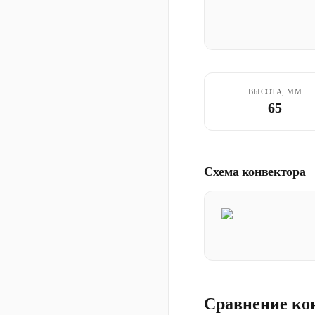
ВЫСОТА, ММ
65
Схема конвектора
Сравнение ко