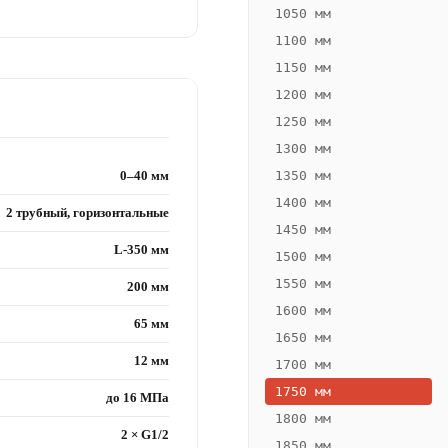
1050 мм
1100 мм
1150 мм
1200 мм
1250 мм
1300 мм
0–40 мм
1350 мм
1400 мм
2 трубный, горизонтальные
1450 мм
L-350 мм
1500 мм
1550 мм
200 мм
1600 мм
65 мм
1650 мм
12 мм
1700 мм
1750 мм
до 16 МПа
1800 мм
2 × G1/2
1850 мм