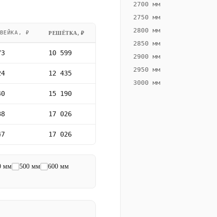
2700 мм
2750 мм
2800 мм
ВЕЙКА, ₽
РЕШЁТКА, ₽
2850 мм
73
10 599
2900 мм
2950 мм
24
12 435
3000 мм
40
15 190
38
17 026
47
17 026
0 мм
500 мм
600 мм