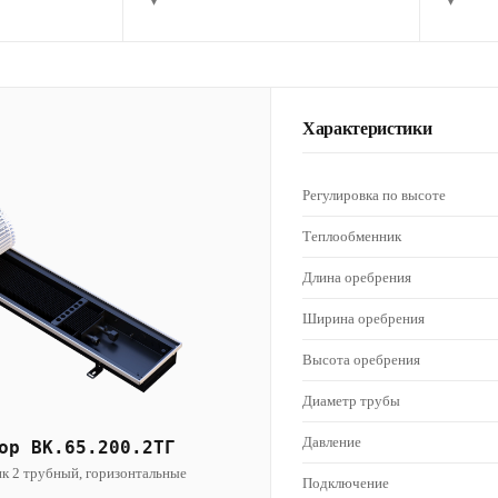
▾
▾
Характеристики
Регулировка по высоте
Теплообменник
Длина оребрения
Ширина оребрения
Высота оребрения
Диаметр трубы
Давление
ор ВК.65.200.2ТГ
к 2 трубный, горизонтальные
Подключение