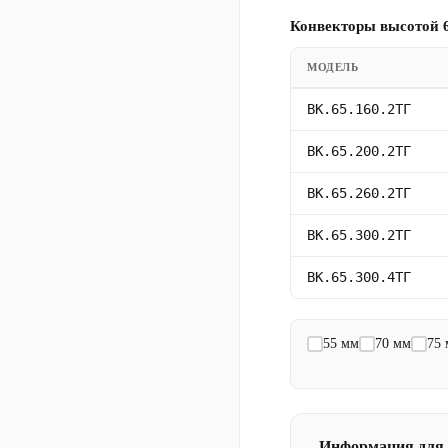
Конвекторы высотой 6
МОДЕЛЬ
ВК.65.160.2ТГ
ВК.65.200.2ТГ
ВК.65.260.2ТГ
ВК.65.300.2ТГ
ВК.65.300.4ТГ
55 мм
70 мм
75
Информация для