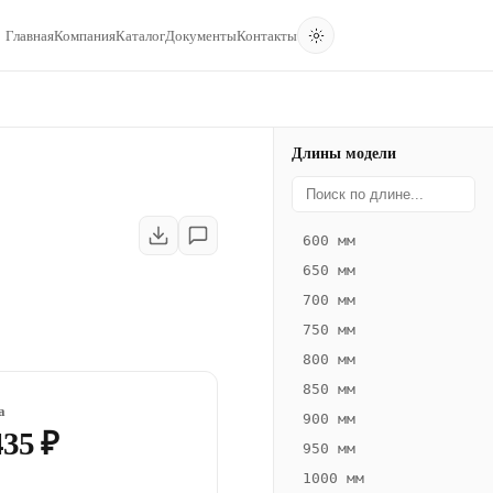
Главная
Компания
Каталог
Документы
Контакты
Длины модели
600 мм
650 мм
700 мм
750 мм
800 мм
850 мм
а
900 мм
435 ₽
950 мм
1000 мм