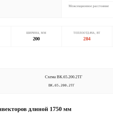
Межсекционное расстояние
ШИРИНА, ММ
ТЕПЛООТДАЧА, ВТ
200
284
ВК.65.200.2ТГ
нвекторов длиной 1750 мм