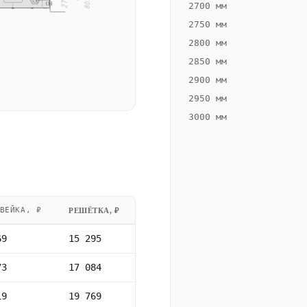
2700 мм
2750 мм
2800 мм
2850 мм
2900 мм
2950 мм
3000 мм
ВЕЙКА, ₽
РЕШЁТКА, ₽
69
15 295
73
17 084
19
19 769