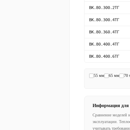
ВК.80.300.2ТГ
ВК.80.300.4ТГ
ВК.80.360.4ТГ
ВК.80.400.4ТГ
ВК.80.400.6ТГ
55 мм
65 мм
70
Информация для
Сравнение моделей 
эксплуатации. Тепло
учитывать требовани