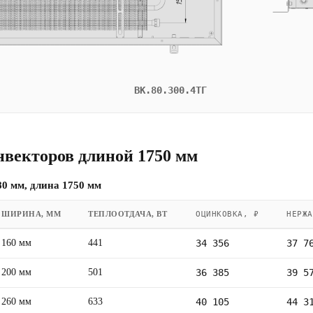
ВК.80.300.4ТГ
нвекторов длиной 1750 мм
0 мм, длина 1750 мм
ШИРИНА, ММ
ТЕПЛООТДАЧА, ВТ
ОЦИНКОВКА, ₽
НЕРЖА
160 мм
441
34 356
37 7
200 мм
501
36 385
39 5
260 мм
633
40 105
44 3