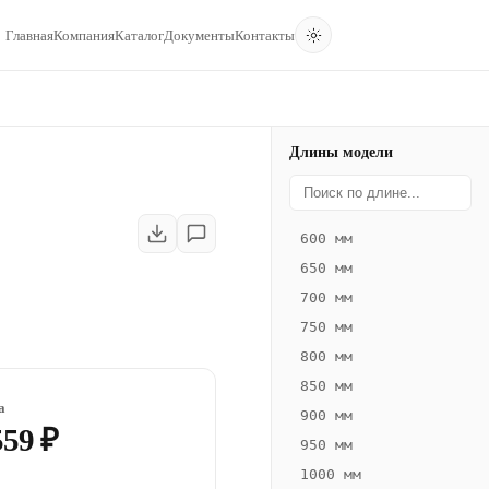
Главная
Компания
Каталог
Документы
Контакты
Длины модели
600 мм
650 мм
700 мм
750 мм
800 мм
850 мм
а
900 мм
559 ₽
950 мм
1000 мм