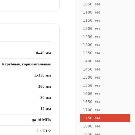
1050 мм
1100 мм
1150 мм
1200 мм
1250 мм
1300 мм
0–40 мм
1350 мм
1400 мм
4 трубный, горизонтальные
1450 мм
L-350 мм
1500 мм
1550 мм
300 мм
1600 мм
80 мм
1650 мм
12 мм
1700 мм
1750 мм
до 16 МПа
1800 мм
2 × G1/2
1850 мм