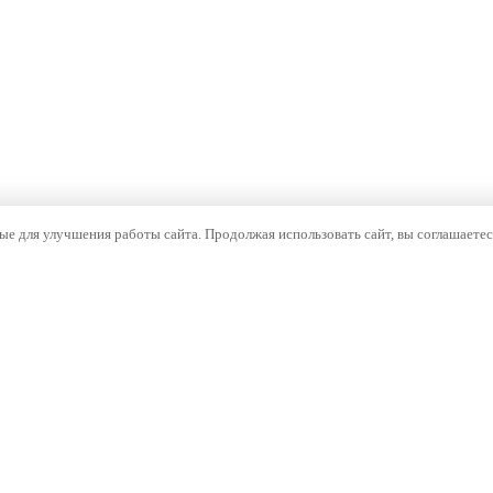
е для улучшения работы сайта. Продолжая использовать сайт, вы соглашаетес
ОМПАНИЯ
НАВИГАЦИЯ
компании
Каталог
тория
Бренды
оизводство
Документы