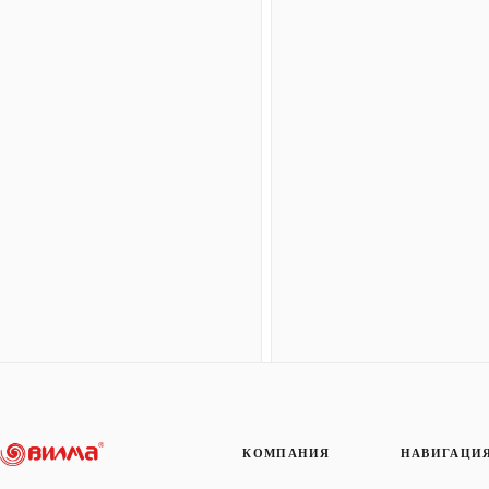
КОМПАНИЯ
НАВИГАЦИ