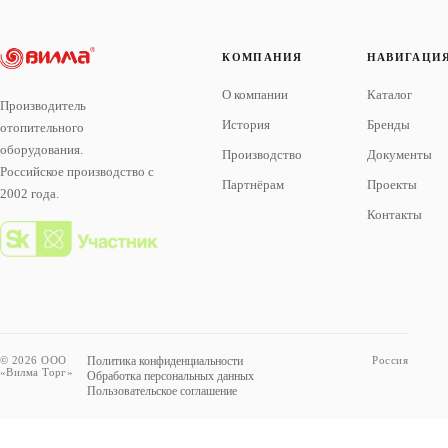
КОМПАНИЯ
НАВИГАЦИ
О компании
Каталог
Производитель
История
Бренды
отопительного
оборудования.
Производство
Документы
Российское производство с
Партнёрам
Проекты
2002 года.
Контакты
© 2026 ООО
Политика конфиденциальности
Россия
«Вилма Торг»
Обработка персональных данных
Пользовательское соглашение