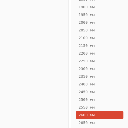
1900 мм
1950 мм
2000 мм
2050 мм
2100 мм
2150 мм
2200 мм
2250 мм
Конвектор
ВК.70.200.2Т
2300 мм
Теплообменник 2
2350 мм
трубный,
2400 мм
горизонтальные
2450 мм
2500 мм
2550 мм
2600 мм
2650 мм