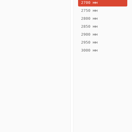
2700 мм
2750 мм
2800 мм
2850 мм
ВЫСОТА,
ШИРИНА,
ММ
ММ
2900 мм
70
300
2950 мм
3000 мм
Схема
конвектора
ВК.70.300.2ТГ