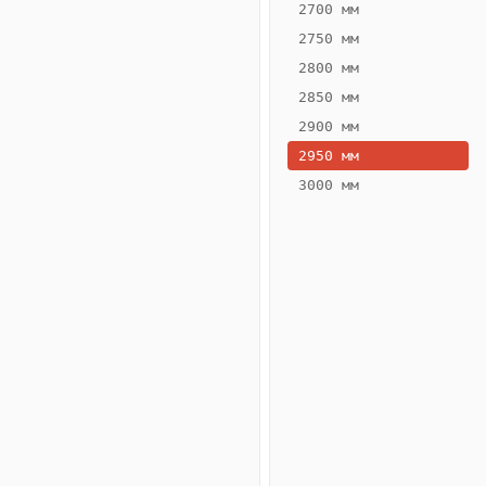
2700 мм
2750 мм
2800 мм
2850 мм
ВЫСОТА,
ШИРИНА,
ММ
ММ
2900 мм
70
160
2950 мм
3000 мм
Схема
конвектора
ВК.70.160.2ТГ