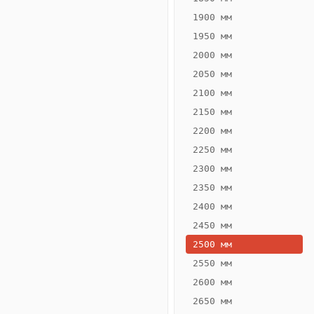
1900 мм
1950 мм
2000 мм
2050 мм
2100 мм
2150 мм
2200 мм
2250 мм
Конвектор
ВК.70.160.2Т
2300 мм
Теплообменник 2
2350 мм
трубный,
2400 мм
горизонтальные
2450 мм
2500 мм
2550 мм
2600 мм
2650 мм