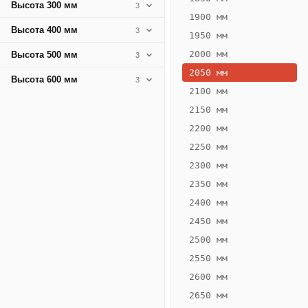
Высота 300 мм
3
1900 мм
Высота 400 мм
3
1950 мм
2000 мм
Высота 500 мм
3
2050 мм
Высота 600 мм
3
2100 мм
2150 мм
2200 мм
2250 мм
Конвектор
ВК.80.400.4Т
2300 мм
Теплообменник 4
2350 мм
трубный,
2400 мм
горизонтальные
2450 мм
2500 мм
2550 мм
2600 мм
2650 мм