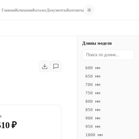
Главная
Компания
Каталог
Документы
Контакты
Длины модели
600 мм
650 мм
700 мм
750 мм
800 мм
850 мм
а
900 мм
510 ₽
950 мм
1000 мм