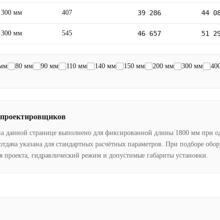
300 мм
407
39 286
44 0
300 мм
545
46 657
51 2
 мм
80 мм
90 мм
110 мм
140 мм
150 мм
200 мм
300 мм
40
 проектировщиков
на данной странице выполнено для фиксированной длины 1800 мм при о
отдача указана для стандартных расчётных параметров. При подборе обо
я проекта, гидравлический режим и допустимые габариты установки.