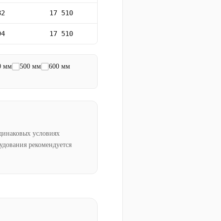
82
17 510
94
17 510
0 мм
500 мм
600 мм
динаковых условиях
рудования рекомендуется