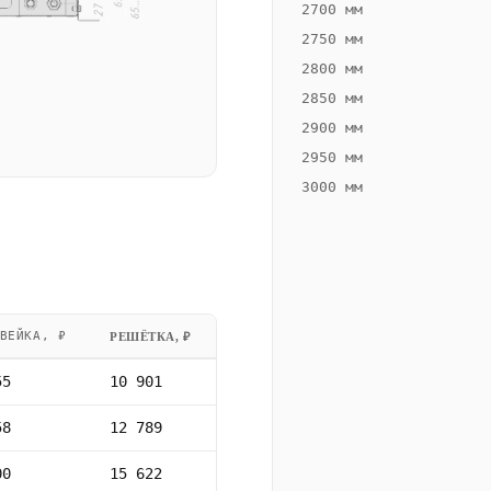
2700 мм
2750 мм
2800 мм
2850 мм
2900 мм
2950 мм
3000 мм
ВЕЙКА, ₽
РЕШЁТКА, ₽
55
10 901
58
12 789
00
15 622