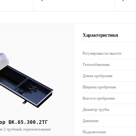
▾
▾
Характеристики
Регулировка по высоте
Теплообменник
Длина оребрения
Ширина оребрения
Высота оребрения
Диаметр трубы
Давление
ор ВК.65.300.2ТГ
к 2 трубный, горизонтальные
Подключение