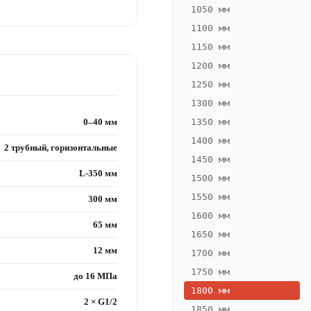
1050 мм
1100 мм
1150 мм
1200 мм
1250 мм
1300 мм
0–40 мм
1350 мм
1400 мм
2 трубный, горизонтальные
1450 мм
L-350 мм
1500 мм
1550 мм
300 мм
1600 мм
65 мм
1650 мм
12 мм
1700 мм
1750 мм
до 16 МПа
1800 мм
2 × G1/2
1850 мм