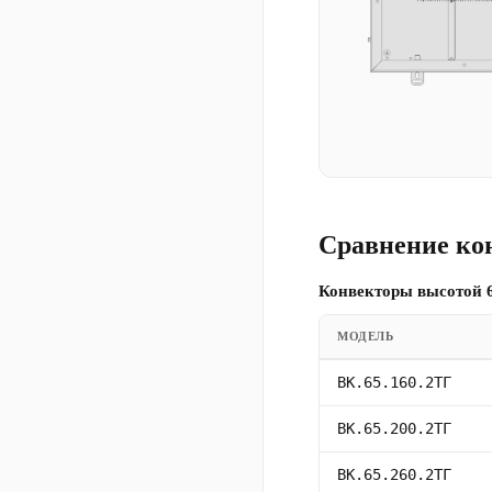
Сравнение ко
Конвекторы высотой 6
МОДЕЛЬ
ВК.65.160.2ТГ
ВК.65.200.2ТГ
ВК.65.260.2ТГ