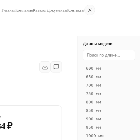
Главная
Компания
Каталог
Документы
Контакты
Длины модели
600 мм
650 мм
700 мм
750 мм
800 мм
850 мм
а
900 мм
84 ₽
950 мм
1000 мм