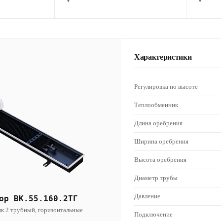
▾
▾
Характеристики
Регулировка по высоте
Теплообменник
Длина оребрения
Ширина оребрения
Высота оребрения
Диаметр трубы
Давление
ор ВК.55.160.2ТГ
к 2 трубный, горизонтальные
Подключение