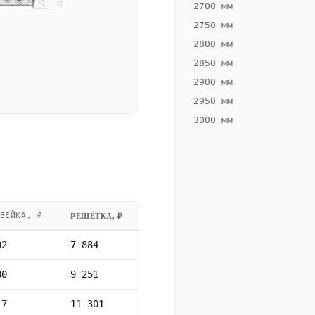
2700 мм
2750 мм
2800 мм
2850 мм
2900 мм
2950 мм
3000 мм
ВЕЙКА, ₽
РЕШЁТКА, ₽
02
7 884
80
9 251
17
11 301