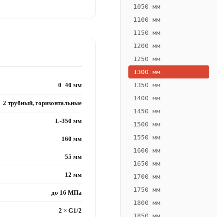
1050 мм
1100 мм
1150 мм
1200 мм
1250 мм
1300 мм
0–40 мм
1350 мм
1400 мм
2 трубный, горизонтальные
1450 мм
L-350 мм
1500 мм
1550 мм
160 мм
1600 мм
55 мм
1650 мм
12 мм
1700 мм
1750 мм
до 16 МПа
1800 мм
2 × G1/2
1850 мм