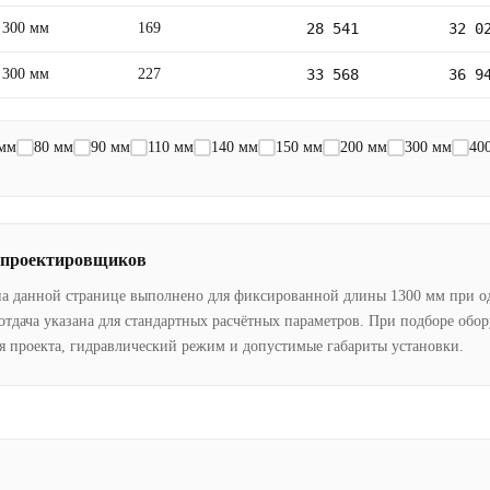
300 мм
169
28 541
32 0
300 мм
227
33 568
36 9
 мм
80 мм
90 мм
110 мм
140 мм
150 мм
200 мм
300 мм
40
 проектировщиков
на данной странице выполнено для фиксированной длины 1300 мм при о
отдача указана для стандартных расчётных параметров. При подборе обо
я проекта, гидравлический режим и допустимые габариты установки.