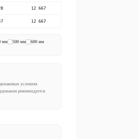
28
12 667
47
12 667
0 мм
500 мм
600 мм
динаковых условиях
рудования рекомендуется