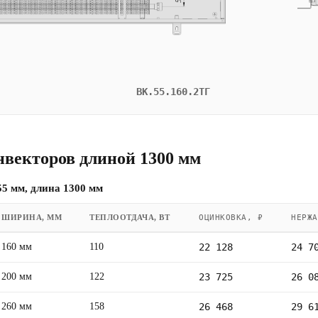
ВК.55.160.2ТГ
нвекторов длиной 1300 мм
5 мм, длина 1300 мм
ШИРИНА, ММ
ТЕПЛООТДАЧА, ВТ
ОЦИНКОВКА, ₽
НЕРЖА
160 мм
110
22 128
24 7
200 мм
122
23 725
26 0
260 мм
158
26 468
29 6