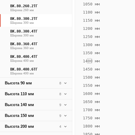
920
1050 мм
ВК.80.260.2ТГ
Ширина 260 мм
Вт
1100 мм
·
ВК.80.300.2ТГ
1150 мм
Ширина 300 мм
Вес
1200 мм
20.81
ВК.80.300.4ТГ
Ширина 300 мм
1250 мм
кг
ВК.80.360.4ТГ
1300 мм
Ширина 360 мм
1350 мм
Добавить
ВК.80.400.4ТГ
решётку к
Ширина 400 мм
1400 мм
цене
конвектора
1450 мм
ВК.80.400.6ТГ
Ширина 400 мм
1500 мм
Высота 90 мм
8
1550 мм
Оцинковка
Не
26 002
31
1600 мм
Высота 110 мм
8
₽
₽
1650 мм
Высота 140 мм
9
без решётки
без
1700 мм
Высота 150 мм
▾
▾
9
1750 мм
1800 мм
Высота 200 мм
4
1850 мм