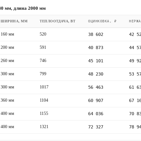
0 мм, длина 2000 мм
ШИРИНА, ММ
ТЕПЛООТДАЧА, ВТ
ОЦИНКОВКА, ₽
НЕРЖА
160 мм
520
38 602
42 5
200 мм
591
40 873
44 5
260 мм
746
45 101
49 9
300 мм
799
48 230
53 5
300 мм
1017
56 463
61 6
360 мм
1104
60 907
67 1
400 мм
1155
64 036
70 8
400 мм
1321
72 327
78 9