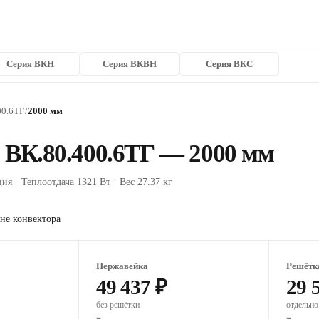
Серия ВКН
Серия ВКВН
Серия ВКС
00.6ТГ
/
2000 мм
 ВК.80.400.6ТГ — 2000 мм
ия · Теплоотдача 1321 Вт · Вес 27.37 кг
не конвектора
Нержавейка
Решётк
49 437 ₽
29 
без решётки
отдельно