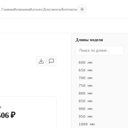
Главная
Компания
Каталог
Документы
Контакты
Длины модели
600 мм
650 мм
700 мм
750 мм
800 мм
850 мм
а
900 мм
506 ₽
950 мм
1000 мм