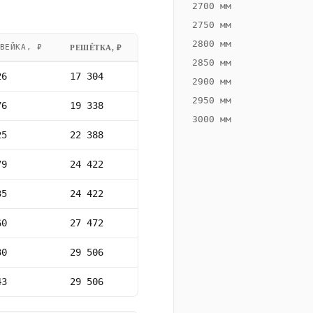
2700 мм
2750 мм
2800 мм
ВЕЙКА, ₽
РЕШЁТКА, ₽
2850 мм
26
17 304
2900 мм
2950 мм
76
19 338
3000 мм
25
22 388
79
24 422
35
24 422
60
27 472
30
29 506
43
29 506