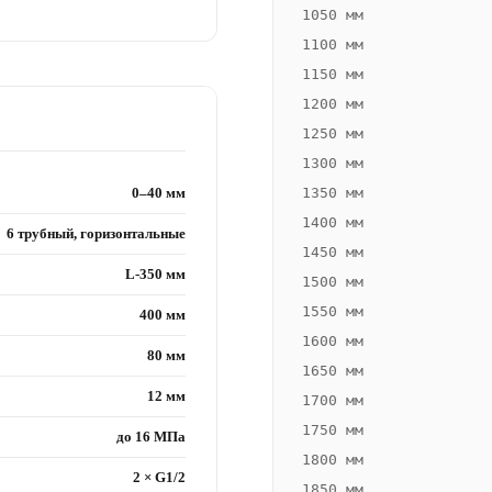
1050 мм
1100 мм
1150 мм
1200 мм
1250 мм
1300 мм
0–40 мм
1350 мм
1400 мм
6 трубный, горизонтальные
1450 мм
L-350 мм
1500 мм
1550 мм
400 мм
1600 мм
80 мм
1650 мм
12 мм
1700 мм
1750 мм
до 16 МПа
1800 мм
2 × G1/2
1850 мм