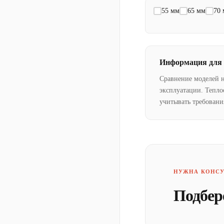
55 мм
65 мм
70
Информация для
Сравнение моделей 
эксплуатации. Тепло
учитывать требовани
НУЖНА КОНСУ
Подбер