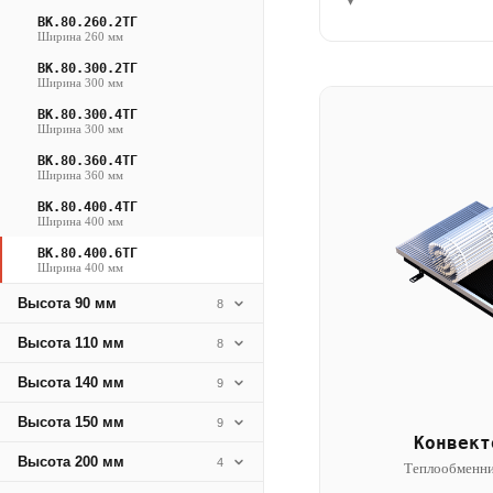
▾
ВК.80.260.2ТГ
Ширина 260 мм
ВК.80.300.2ТГ
Ширина 300 мм
ВК.80.300.4ТГ
Ширина 300 мм
ВК.80.360.4ТГ
Ширина 360 мм
ВК.80.400.4ТГ
Ширина 400 мм
ВК.80.400.6ТГ
Ширина 400 мм
Высота 90 мм
8
Высота 110 мм
8
Высота 140 мм
9
Высота 150 мм
9
Конвект
Высота 200 мм
4
Теплообменни