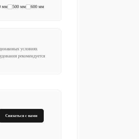
0 мм
500 мм
600 мм
динаковых условиях
рудования рекомендуется
Связаться с нами