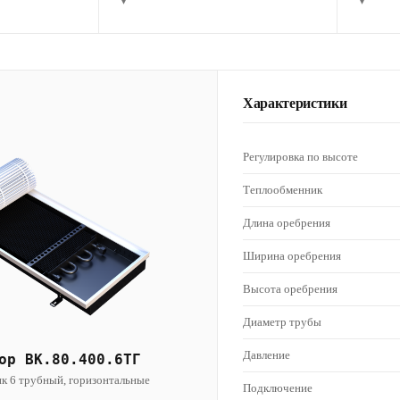
▾
▾
Характеристики
Регулировка по высоте
Теплообменник
Длина оребрения
Ширина оребрения
Высота оребрения
Диаметр трубы
Давление
ор ВК.80.400.6ТГ
к 6 трубный, горизонтальные
Подключение