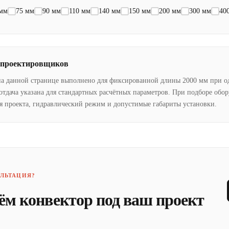
 мм
75 мм
90 мм
110 мм
140 мм
150 мм
200 мм
300 мм
40
 проектировщиков
на данной странице выполнено для фиксированной длины 2000 мм при о
отдача указана для стандартных расчётных параметров. При подборе обо
я проекта, гидравлический режим и допустимые габариты установки.
ЛЬТАЦИЯ?
ём конвектор под ваш проект