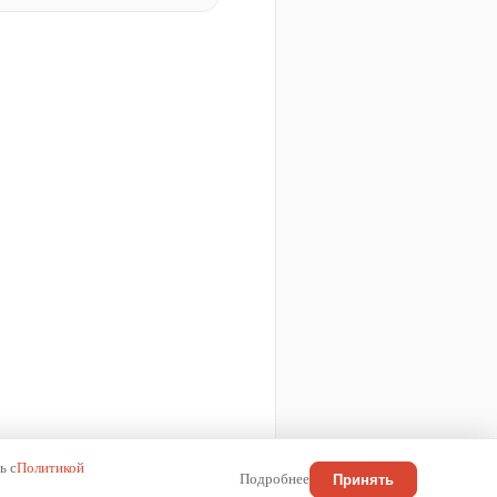
ь с
Политикой
Подробнее
Принять