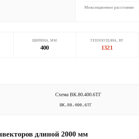
Межсекционное расстояние
ШИРИНА, ММ
ТЕПЛООТДАЧА, ВТ
400
1321
ВК.80.400.6ТГ
нвекторов длиной 2000 мм