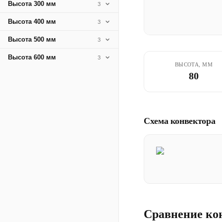
Высота 300 мм
3
Высота 400 мм
3
Высота 500 мм
3
Высота 600 мм
3
ВЫСОТА, ММ
80
Схема конвектора
Сравнение ко