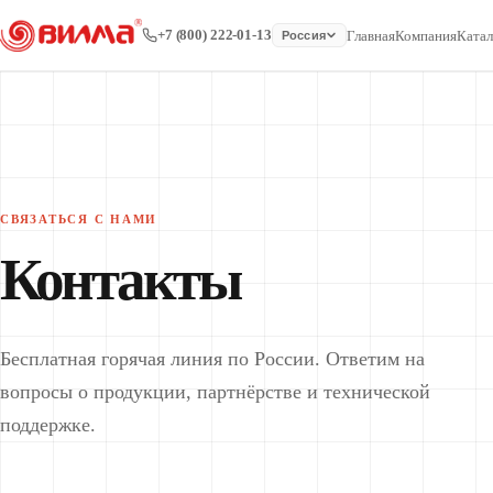
+7 (800) 222-01-13
Главная
Компания
Катал
Россия
СВЯЗАТЬСЯ С НАМИ
Контакты
Бесплатная горячая линия по России. Ответим на
вопросы о продукции, партнёрстве и технической
поддержке.