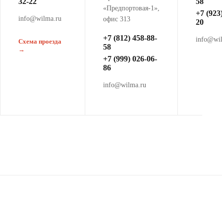
32-22
58
«Предпортовая-1»,
+7 (923
info@wilma.ru
офис 313
20
+7 (812) 458-88-
info@wi
Схема проезда
58
→
+7 (999) 026-06-
86
info@wilma.ru