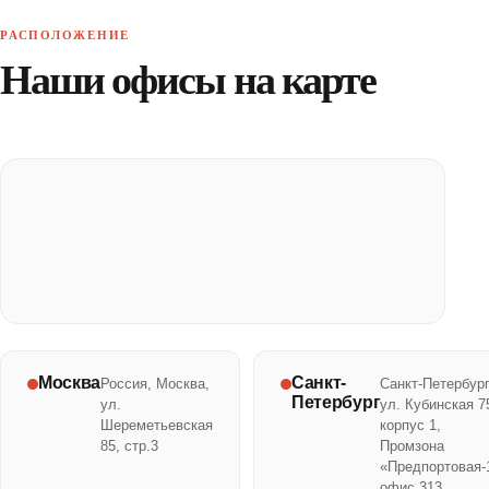
РАСПОЛОЖЕНИЕ
Наши офисы на карте
Москва
Санкт-
Россия, Москва,
Санкт-Петербург
Петербург
ул.
ул. Кубинская 7
Шереметьевская
корпус 1,
85, стр.3
Промзона
«Предпортовая-
офис 313