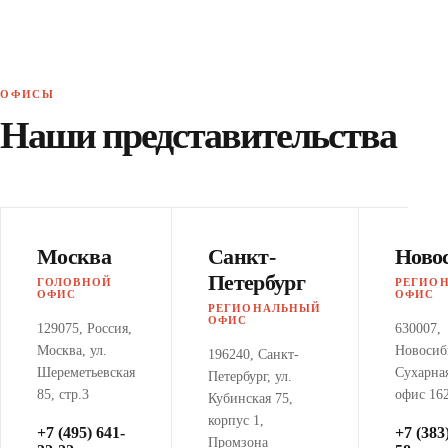
ОФИСЫ
Наши представительства
Москва
Санкт-
Ново
Петербург
ГОЛОВНОЙ
РЕГИО
ОФИС
ОФИС
РЕГИОНАЛЬНЫЙ
ОФИС
129075, Россия,
630007,
Москва, ул.
Новосиби
196240, Санкт-
Шереметьевская
Сухарная
Петербург, ул.
85, стр.3
офис 16
Кубинская 75,
корпус 1,
+7 (495) 641-
+7 (383
Промзона