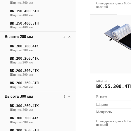
Ширина 360 мм
Стандартная длина 600
позиций
ВК.150.400.6ТП
Ширина 400 мм
ВК.150.400.8ТП
Ширина 400 мм
Высота 200 мм
4
ВК.200.200.4ТК
Ширина 200 мм
ВК.200.260.4ТК
Ширина 260 мм
ВК.200.300.4ТК
Ширина 300 мм
МОДЕЛЬ
ВК.200.360.8ТП
ВК.55.300.4Т
Ширина 360 мм
Высота 300 мм
3
Высота
Ширина
ВК.300.260.4ТК
Ширина 260 мм
Мощность
ВК.300.300.4ТК
Стандартная длина 600
Ширина 300 мм
позиций
ВК.300.360.8ТП