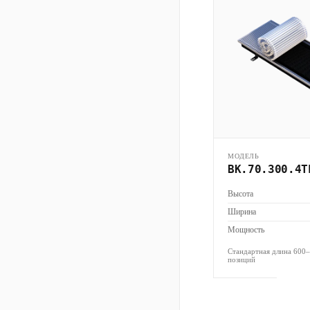
МОДЕЛЬ
ВК.70.300.4Т
Высота
Ширина
Мощность
Стандартная длина 600
позиций