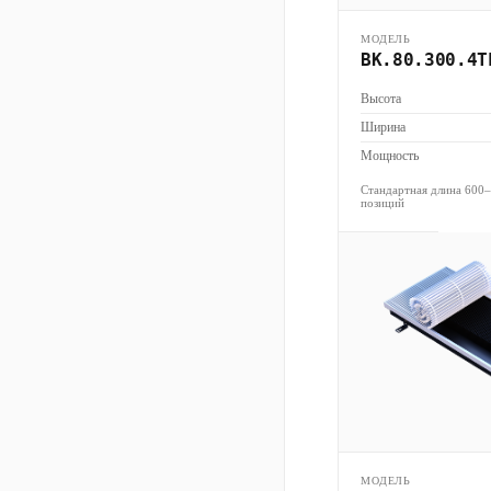
МОДЕЛЬ
ВК.80.300.4Т
Высота
Ширина
Мощность
Стандартная длина 600
позиций
МОДЕЛЬ