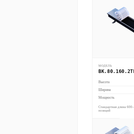
МОДЕЛЬ
ВК.80.160.2Т
Высота
Ширина
Мощность
Стандартная длина 600
позиций