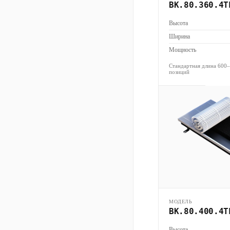
ВК.80.360.4Т
Высота
Ширина
Мощность
Стандартная длина 600
позиций
МОДЕЛЬ
ВК.80.400.4Т
Высота