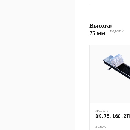
Высота
8
моделей
75 мм
МОДЕЛЬ
ВК.75.160.2Т
Высота