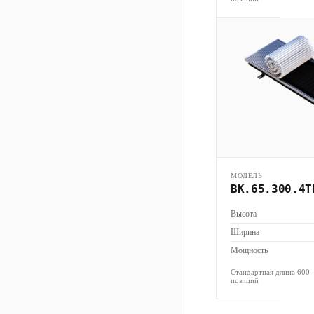
МОДЕЛЬ
ВК.65.300.4Т
Высота
Ширина
Мощность
Стандартная длина 600
позиций