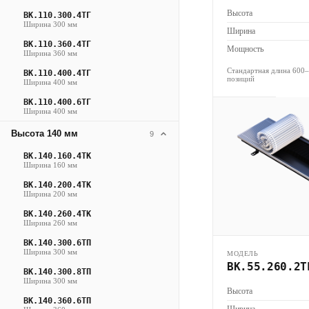
Высота
ВК.110.300.4ТГ
Ширина 300 мм
Ширина
ВК.110.360.4ТГ
Мощность
Ширина 360 мм
Стандартная длина 600
ВК.110.400.4ТГ
позиций
Ширина 400 мм
ВК.110.400.6ТГ
Ширина 400 мм
Высота 140 мм
9
ВК.140.160.4ТК
Ширина 160 мм
ВК.140.200.4ТК
Ширина 200 мм
ВК.140.260.4ТК
Ширина 260 мм
ВК.140.300.6ТП
Ширина 300 мм
МОДЕЛЬ
ВК.55.260.2Т
ВК.140.300.8ТП
Ширина 300 мм
Высота
ВК.140.360.6ТП
Ширина