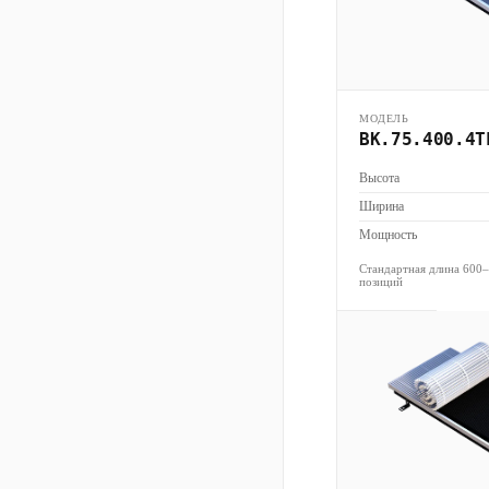
МОДЕЛЬ
ВК.75.400.4Т
Высота
Ширина
Мощность
Стандартная длина 600
позиций