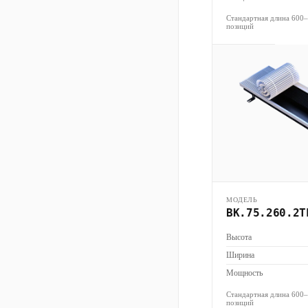
Стандартная длина 600
позиций
МОДЕЛЬ
ВК.75.260.2Т
Высота
Ширина
Мощность
Стандартная длина 600
позиций