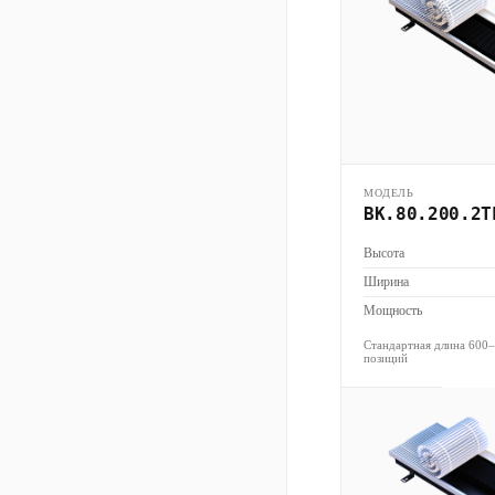
МОДЕЛЬ
ВК.80.200.2Т
Высота
Ширина
Мощность
Стандартная длина 600
позиций