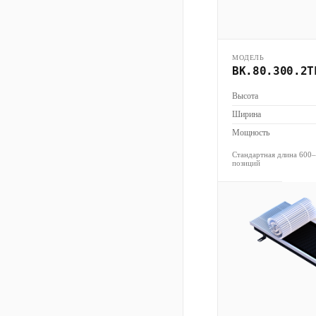
МОДЕЛЬ
ВК.80.300.2Т
Высота
Ширина
Мощность
Стандартная длина 600
позиций