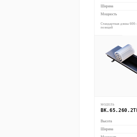
Ширина
Мощность
Стандартная длина 600
позиций
МОДЕЛЬ
ВК.65.260.2Т
Высота
Ширина