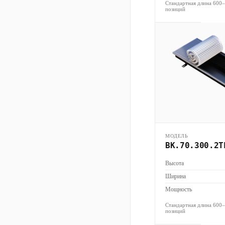
Стандартная длина 600
позиций
МОДЕЛЬ
ВК.70.300.2Т
Высота
Ширина
Мощность
Стандартная длина 600
позиций