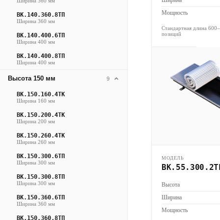
Ширина 360 мм
Мощность
ВК.140.360.8ТП
Ширина 360 мм
Стандартная длина 600
позиций
ВК.140.400.6ТП
Ширина 400 мм
ВК.140.400.8ТП
Ширина 400 мм
Высота 150 мм
9
ВК.150.160.4ТК
Ширина 160 мм
ВК.150.200.4ТК
Ширина 200 мм
ВК.150.260.4ТК
Ширина 260 мм
ВК.150.300.6ТП
МОДЕЛЬ
Ширина 300 мм
ВК.55.300.2Т
ВК.150.300.8ТП
Ширина 300 мм
Высота
ВК.150.360.6ТП
Ширина
Ширина 360 мм
Мощность
ВК.150.360.8ТП