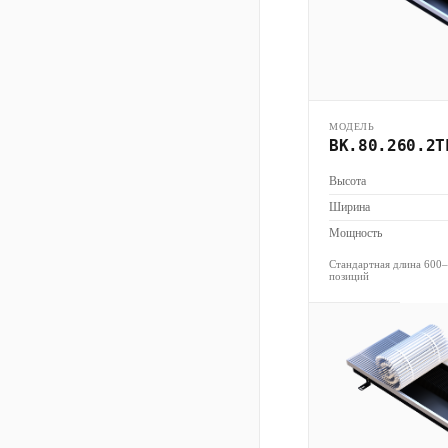
МОДЕЛЬ
ВК.80.260.2Т
Высота
Ширина
Мощность
Стандартная длина 600
позиций