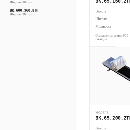
ВК.65.160.2Т
Ширина 300 мм
ВК.600.360.8ТП
Высота
Ширина 360 мм
Ширина
Мощность
Стандартная длина 600
позиций
МОДЕЛЬ
ВК.65.200.2Т
Высота