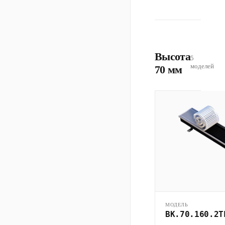
Высота
5
моделей
70 мм
МОДЕЛЬ
ВК.70.160.2Т