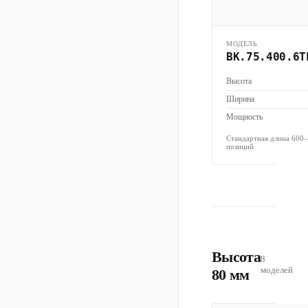
МОДЕЛЬ
ВК.75.400.6Т
Высота
Ширина
Мощность
Стандартная длина 600
позиций
Высота
8
моделей
80 мм