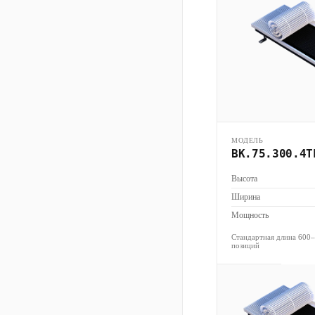
МОДЕЛЬ
ВК.75.300.4Т
Высота
Ширина
Мощность
Стандартная длина 600
позиций