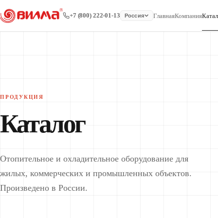
+7 (800) 222-01-13
Главная
Компания
Катал
Россия
ПРОДУКЦИЯ
Каталог
Отопительное и охладительное оборудование для
жилых, коммерческих и промышленных объектов.
Произведено в России.