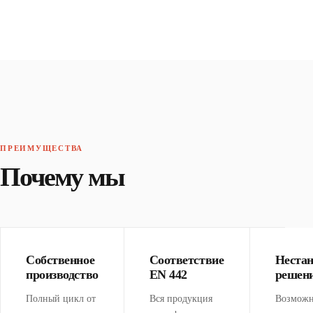
ПРЕИМУЩЕСТВА
Почему мы
Собственное
Соответствие
Неста
производство
EN 442
решен
Полный цикл от
Вся продукция
Возможн